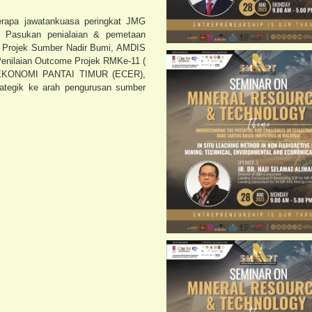
eberapa jawatankuasa peringkat JMG
l, Pasukan penialaian & pemetaan
i Projek Sumber Nadir Bumi, AMDIS
nilaian Outcome Projek RMKe-11 (
KONOMI PANTAI TIMUR (ECER),
rategik ke arah pengurusan sumber