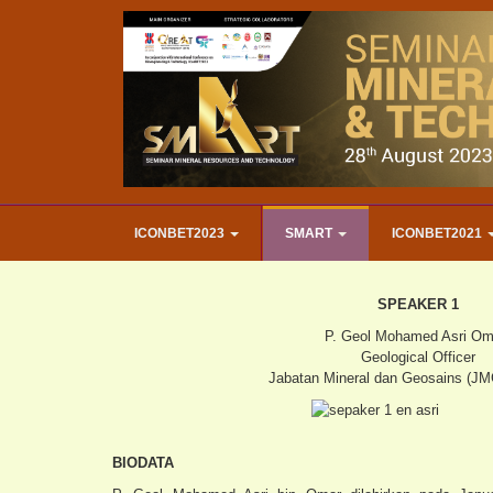
ICONBET2023
SMART
ICONBET2021
SPEAKER 1
P. Geol Mohamed Asri O
Geological Officer
Jabatan Mineral dan Geosains (JM
BIODATA